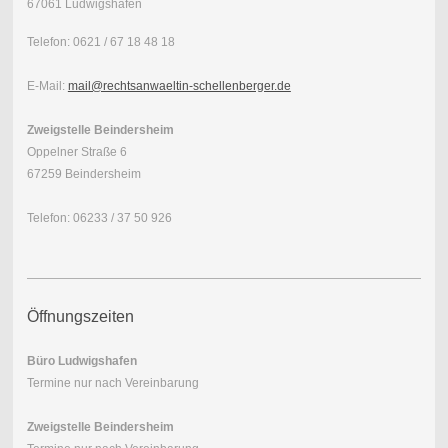
67061 Ludwigshafen
Telefon: 0621 / 67 18 48 18
E-Mail:
mail@rechtsanwaeltin-schellenberger.de
Zweigstelle Beindersheim
Oppelner Straße 6
67259 Beindersheim
Telefon: 06233 / 37 50 926
Öffnungszeiten
Büro Ludwigshafen
Termine nur nach Vereinbarung
Zweigstelle Beindersheim